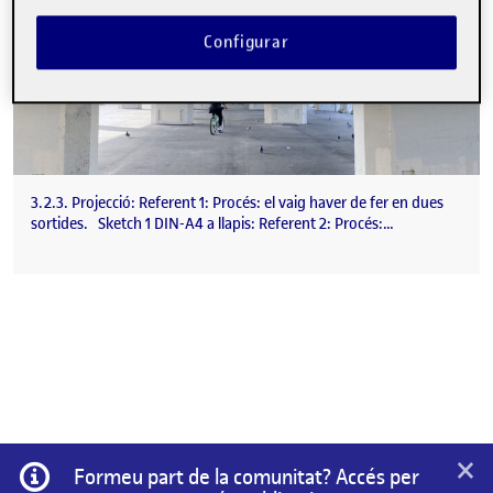
Configurar
3.2.3. Projecció: Referent 1: Procés: el vaig haver de fer en dues
sortides. Sketch 1 DIN-A4 a llapis: Referent 2: Procés:…
×
Informació
Formeu part de la comunitat? Accés per