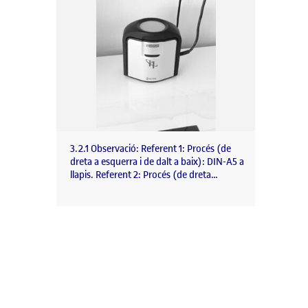
3.2.1 Observació: Referent 1: Procés (de
dreta a esquerra i de dalt a baix): DIN-A5 a
llapis. Referent 2: Procés (de dreta…