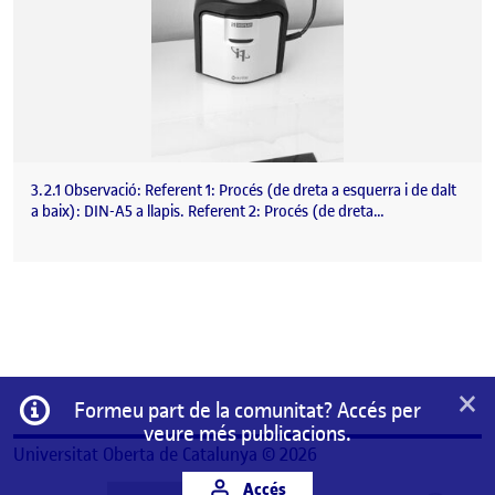
3.2.1 Observació: Referent 1: Procés (de dreta a esquerra i de dalt
a baix): DIN-A5 a llapis. Referent 2: Procés (de dreta…
×
Informació
Formeu part de la comunitat? Accés per
veure més publicacions.
Universitat Oberta de Catalunya © 2026
Accés