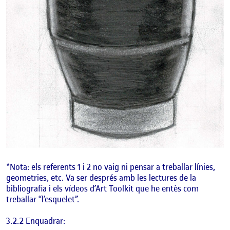
*Nota: els referents 1 i 2 no vaig ni pensar a treballar línies,
geometries, etc. Va ser després amb les lectures de la
bibliografia i els vídeos d’Art Toolkit que he entès com
treballar “l’esquelet”.
3.2.2 Enquadrar: