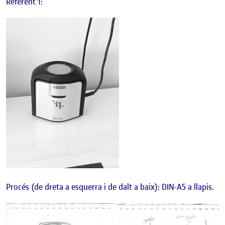
Referent 1:
Procés (de dreta a esquerra i de dalt a baix): DIN-A5 a llapis.