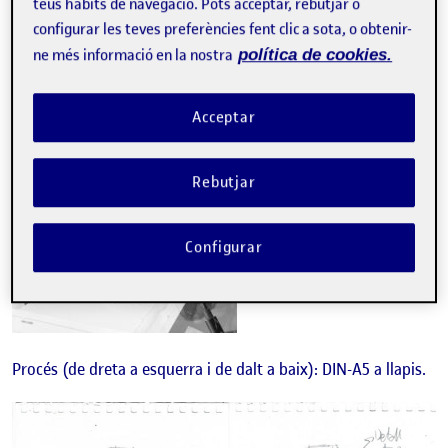
Referent 3:
teus hàbits de navegació. Pots acceptar, rebutjar o
configurar les teves preferències fent clic a sota, o obtenir-
ne més informació en la nostra
política de cookies.
Acceptar
Rebutjar
Configurar
Procés (de dreta a esquerra i de dalt a baix): DIN-A5 a llapis.