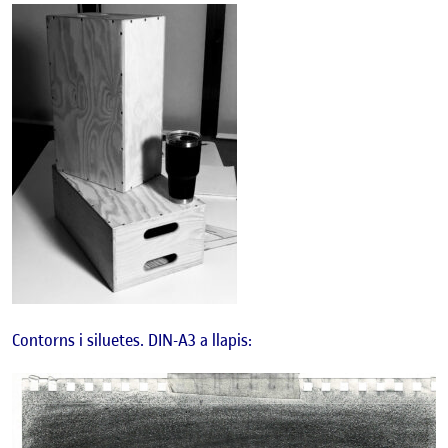
Contorns i siluetes. DIN-A3 a llapis: