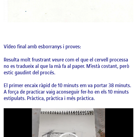
Vídeo final amb esborranys i proves:
Resulta molt frustrant veure com el que el cervell processa
no es tradueix al que la mà fa al paper. M’està costant, però
estic gaudint del procés.
El primer encaix ràpid de 10 minuts em va portar 38 minuts.
A força de practicar vaig aconseguir fer-ho en els 10 minuts
estipulats. Pràctica, pràctica i més pràctica.
Reproductor
de
vídeo