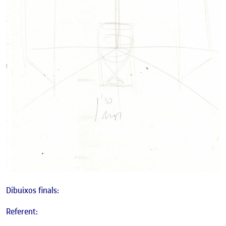
Dibuixos finals:
Referent: